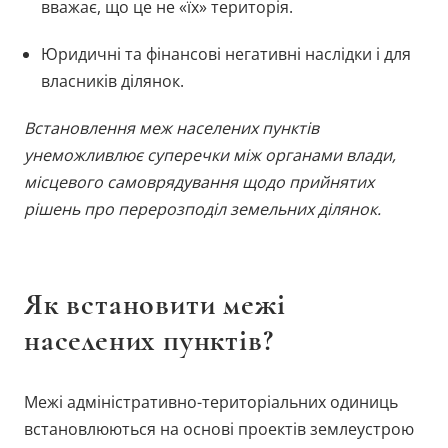
вважає, що це не «їх» територія.
Юридичні та фінансові негативні наслідки і для
власників ділянок.
Встановлення меж населених пунктів
унеможливлює суперечки між органами влади,
місцевого самоврядування щодо прийнятих
рішень про перерозподіл земельних ділянок.
Як встановити межі
населених пунктів?
Межі адміністративно-територіальних одиниць
встановлюються на основі проектів землеустрою