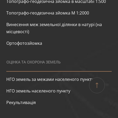
Топографо-геодезична зйомка в масштабі 1:500
Топографо-геодезична зйомка М 1:2000
Винесення меж земельної ділянки в натурі (на
місцевості)
Ортофотозйомка
ОЦІНКА ТА ОХОРОНА ЗЕМЕЛЬ
НГО земель за межами населеного пункту
НГО земель населеного пункту
Рекультивація