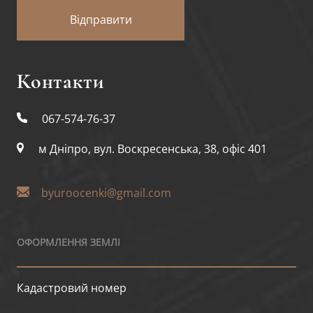
Відправити
Контакти
067-574-76-37
м Дніпро, вул. Воскресенська, 38, офіс 401
byuroocenki@gmail.com
ОФОРМЛЕННЯ ЗЕМЛІ
Кадастровий номер