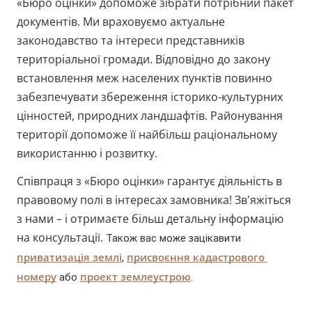
«Бюро оцінки» допоможе зібрати потрібний пакет
документів. Ми враховуємо актуальне
законодавство та інтереси представників
територіальної громади. Відповідно до закону
встановлення меж населених пунктів повинно
забезпечувати збереження історико-культурних
цінностей, природних ландшафтів. Районування
території допоможе її найбільш раціональному
використанню і розвитку.
Співпраця з «Бюро оцінки» гарантує діяльність в
правовому полі в інтересах замовника! Зв'яжіться
з нами – і отримаєте більш детальну інформацію
на консультації.
Також вас може зацікавити 
приватизація землі
присвоєння кадастрового 
, 
номеру
проект землеустрою
 або 
.