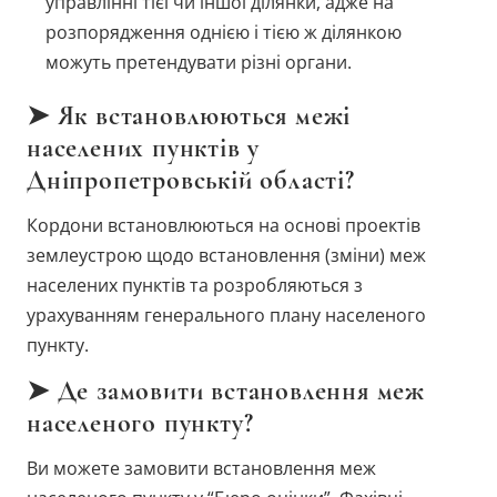
управлінні тієї чи іншої ділянки, адже на
розпорядження однією і тією ж ділянкою
можуть претендувати різні органи.
➤ Як встановлюються межі
населених пунктів у
Дніпропетровській області?
Кордони встановлюються на основі проектів
землеустрою щодо встановлення (зміни) меж
населених пунктів та розробляються з
урахуванням генерального плану населеного
пункту.
➤ Де замовити встановлення меж
населеного пункту?
Ви можете замовити встановлення меж