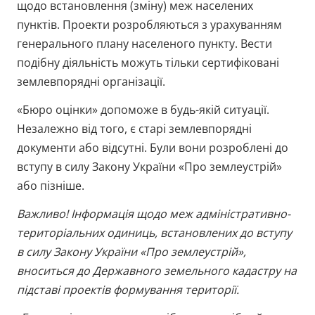
щодо встановлення (зміну) меж населених
пунктів. Проекти розробляються з урахуванням
генерального плану населеного пункту. Вести
подібну діяльність можуть тільки сертифіковані
землевпорядні організації.
«Бюро оцінки» допоможе в будь-якій ситуації.
Незалежно від того, є старі землевпорядні
документи або відсутні. Були вони розроблені до
вступу в силу Закону України «Про землеустрій»
або пізніше.
Важливо! Інформація щодо меж адміністративно-
територіальних одиниць, встановлених до вступу
в силу Закону України «Про землеустрій»,
вноситься до Державного земельного кадастру на
підставі проектів формування території.