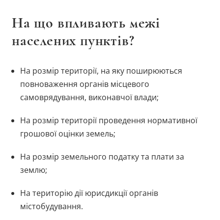
На що впливають межі
населених пунктів?
На розмір території, на яку поширюються
повноваження органів місцевого
самоврядування, виконавчої влади;
На розмір території проведення нормативної
грошової оцінки земель;
На розмір земельного податку та плати за
землю;
На територію дії юрисдикції органів
містобудування.