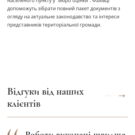
населеного пункту у “Бюро оцінки”. Фахівці
допоможуть зібрати повний пакет документів з
огляду на актуальне законодавство та інтереси
представників територіальної громади.
Відгуки від наших
клієнтів
Роботи виконані швидше