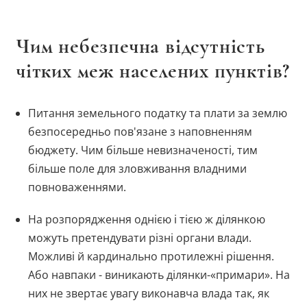
Чим небезпечна відсутність
чітких меж населених пунктів?
Питання земельного податку та плати за землю
безпосередньо пов'язане з наповненням
бюджету. Чим більше невизначеності, тим
більше поле для зловживання владними
повноваженнями.
На розпорядження однією і тією ж ділянкою
можуть претендувати різні органи влади.
Можливі й кардинально протилежні рішення.
Або навпаки - виникають ділянки-«примари». На
них не звертає увагу виконавча влада так, як