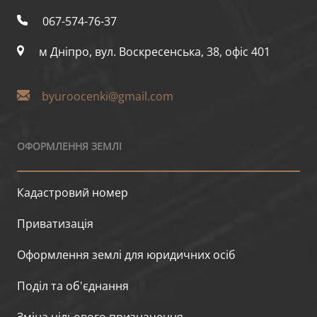
067-574-76-37
м Дніпро, вул. Воскресенська, 38, офіс 401
byuroocenki@gmail.com
ОФОРМЛЕННЯ ЗЕМЛІ
Кадастровий номер
Приватизація
Оформлення землі для юридичних осіб
Поділ та об'єднання