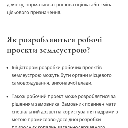
ділянку, нормативна грошова оцінка або зміна
цільового призначення.
Як розробляються робочі
проекти землеустрою?
Ініціатором розробки робочих проектів
землеустрою можуть бути органи місцевого
самоврядування, виконавчої влади.
Також робочий проект може розроблятися за
рішенням замовника. Замовник повинен мати
спеціальний дозвіл на користування надрами з
метою промислово-дослідної розробки
природних копалин загальнодержавного