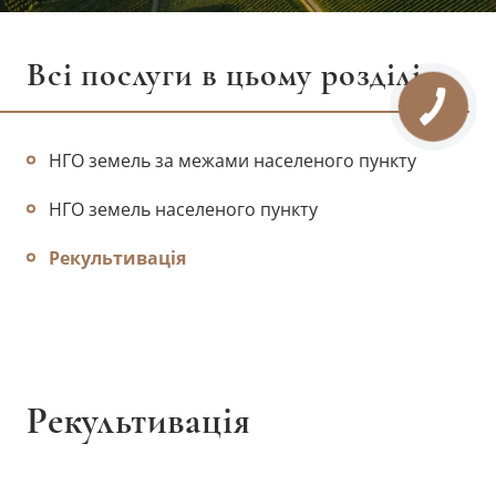
Всі послуги в цьому розділі
НГО земель за межами населеного пункту
НГО земель населеного пункту
Рекультивація
Рекультивація