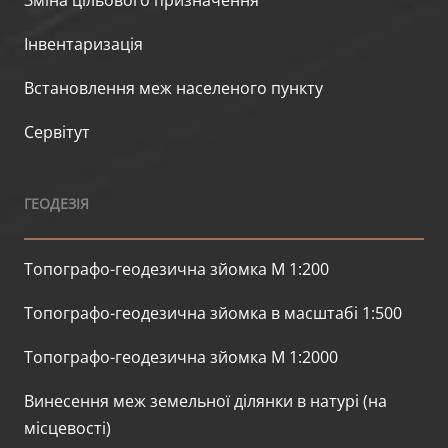
Зміна цільового призначення
Інвентаризація
Встановлення меж населеного пункту
Сервітут
ГЕОДЕЗІЯ
Топографо-геодезична зйомка М 1:200
Топографо-геодезична зйомка в масштабі 1:500
Топографо-геодезична зйомка М 1:2000
Винесення меж земельної ділянки в натурі (на
місцевості)