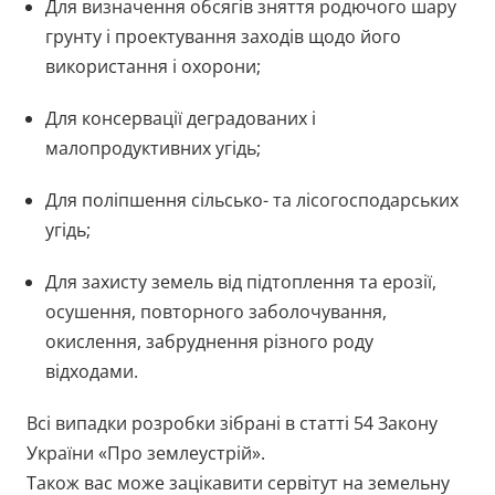
Для визначення обсягів зняття родючого шару
грунту і проектування заходів щодо його
використання і охорони;
Для консервації деградованих і
малопродуктивних угідь;
Для поліпшення сільсько- та лісогосподарських
угідь;
Для захисту земель від підтоплення та ерозії,
осушення, повторного заболочування,
окислення, забруднення різного роду
відходами.
Всі випадки розробки зібрані в статті 54 Закону
України «Про землеустрій».
Також вас може зацікавити сервітут на земельну