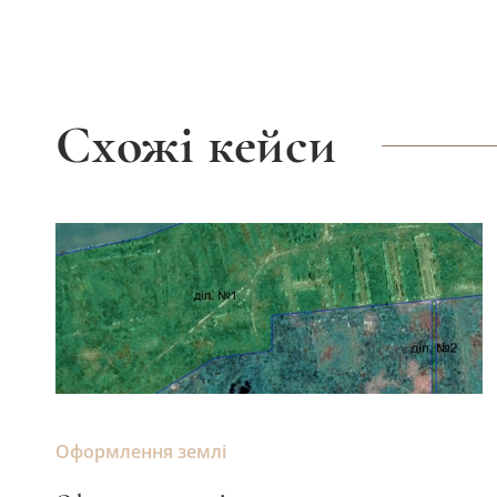
Схожі кейси
Оформлення землі