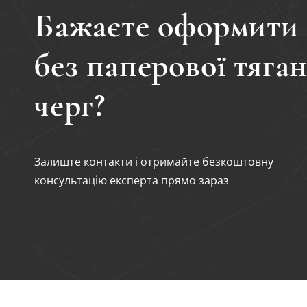
Бажаєте оформити
без паперової тяга
черг?
Залиште контакти і отримайте безкоштовну
консультацію експерта прямо зараз