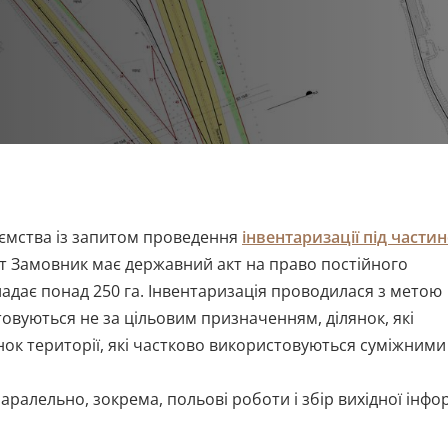
ємства із запитом проведення
інвентаризації під части
іт Замовник має державний акт на право постійного
адає понад 250 га. Інвентаризація проводилася з метою
товуються не за цільовим призначенням, ділянок, які
нок території, які частково використовуються суміжними
ралельно, зокрема, польові роботи і збір вихідної інфор