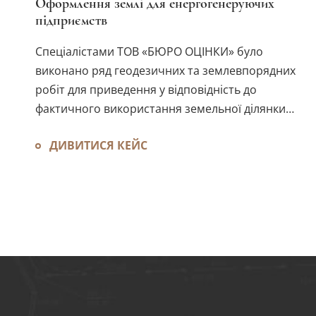
Оформлення землі для енергогенеруючих
підприємств
Спеціалістами ТОВ «БЮРО ОЦІНКИ» було
виконано ряд геодезичних та землевпорядних
робіт для приведення у відповідність до
фактичного використання земельної ділянки
шляхом поділу за рахунок вже сформованої
ДИВИТИСЯ КЕЙС
земельної ділянки.