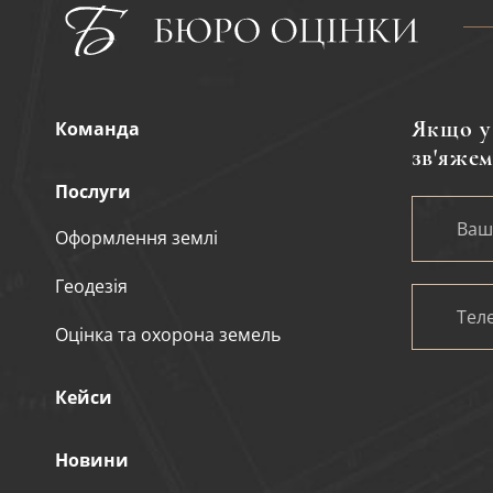
Якщо у 
Команда
зв'яжем
Послуги
Оформлення землі
Геодезія
Оцінка та охорона земель
Кейси
Новини