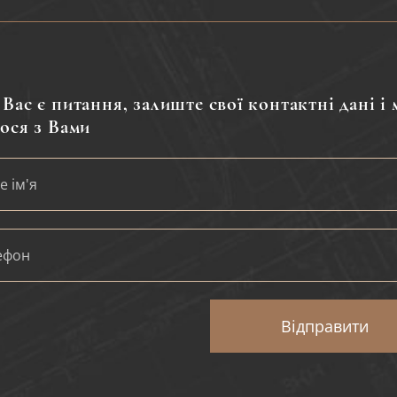
Вас є питання, залиште свої контактні дані і 
ося з Вами
Відправити