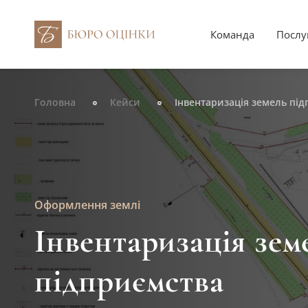
Команда
Послу
Головна
Кейси
Інвентаризація земель пі
Оформлення землі
Інвентаризація зем
підприємства