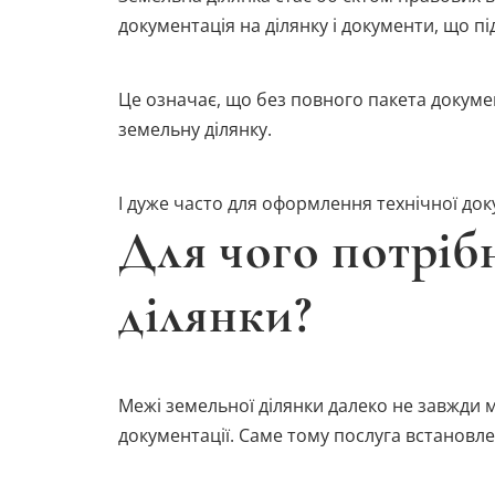
документація на ділянку і документи, що п
Це означає, що без повного пакета докуме
земельну ділянку.
І дуже часто для оформлення технічної до
Для чого потріб
ділянки?
Межі земельної ділянки далеко не завжди м
документації. Саме тому послуга встановл