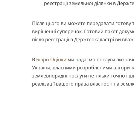
реєстрації земельної ділянки в Держге
Після цього ви можете передавати готову т
вирішенні суперечок. Готовий пакет докуме
після реєстрації в Держгеокадастрі ви вв
В
Бюро Оцінки
ми надаємо послуги визначе
України, власними розробленими алгоритма
землевпорядні послуги не тільки точно і шв
реалізації вашого права власності на земл