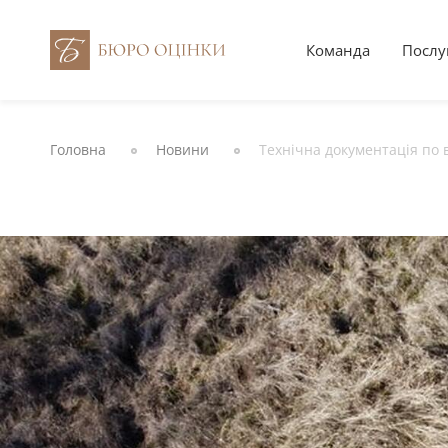
Команда
Послу
Головна
Новини
Технічна документація по