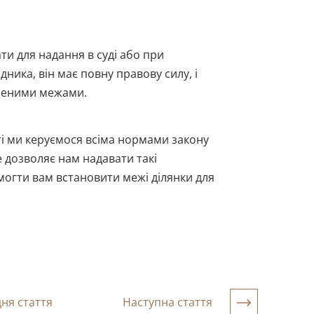
ти для надання в суді або при
ника, він має повну правову силу, і
вленими межами.
ті ми керуємося всіма нормами закону
 дозволяє нам надавати такі
омогти вам встановити межі ділянки для
ня стаття
Наступна стаття