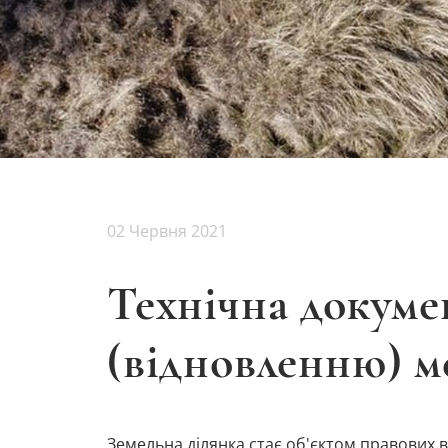
02 Червня 2021
Технічна докуме
(відновленню) 
Земельна ділянка стає об'єктом правових в