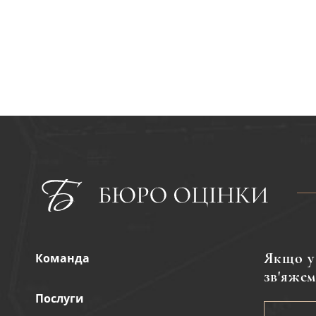
Якщо у 
Команда
зв'яжем
Послуги