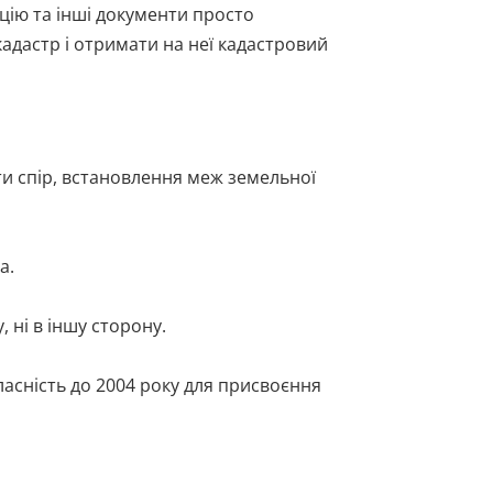
ацію та інші документи просто
кадастр і отримати на неї кадастровий
ти спір, встановлення меж земельної
а.
 ні в іншу сторону.
ласність до 2004 року для присвоєння