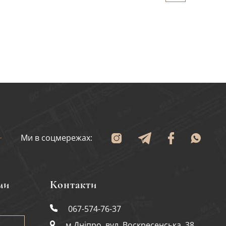
Ми в соцмережах:
ми
Контакти
067-574-76-37
м Дніпро, вул. Воскресенська, 38,