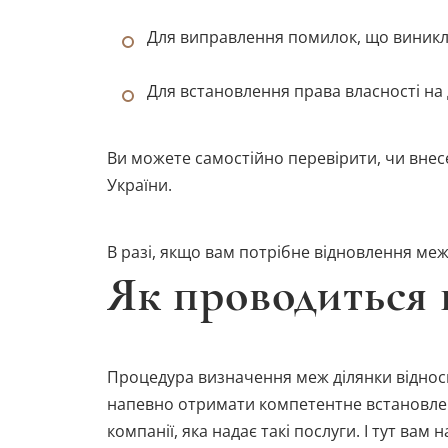
Для виправлення помилок, що виникл
Для встановлення права власності на д
Ви можете самостійно перевірити, чи внесен
України.
В разі, якщо вам потрібне відновлення меж
Як проводиться 
Процедура визначення меж ділянки відноси
напевно отримати компетентне встановленн
компанії, яка надає такі послуги. І тут ва