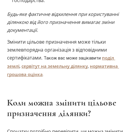
господарства.
Будь-яке фактичне відхилення при користуванні
ділянкою від його призначення вимагає зміни
документації.
Змінити цільове призначення може тільки
землевпорядна організація з відповідними
сертифікатами.
поділ 
Також вас може зацікавити 
землі
сервітут на земельну ділянку
нормативна 
, 
, 
грошова оцінка
.
Коли можна змінити цільове
призначення ділянки?
Спочатку потрібно перевірити, чи можна змінити