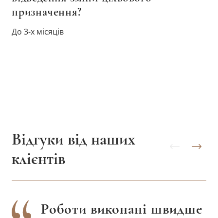
призначення?
До 3-х місяців
Відгуки від наших
клієнтів
Роботи виконані швидше