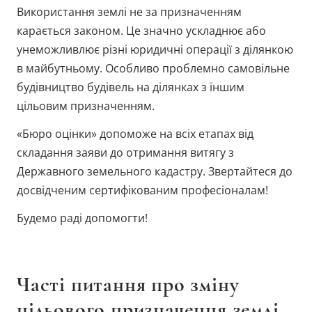
Використання землі не за призначенням
карається законом. Це значно ускладнює або
унеможливлює різні юридичні операції з ділянкою
в майбутньому. Особливо проблемно самовільне
будівництво будівель на ділянках з іншим
цільовим призначенням.
«Бюро оцінки» допоможе на всіх етапах від
складання заяви до отримання витягу з
Державного земельного кадастру. Звертайтеся до
досвідченим сертифікованим професіоналам!
Будемо раді допомогти!
Часті питання про зміну
цільового призначення землі