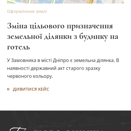
Оформлення землі
Зміна цільового призначення
земельної ділянки з будинку на
готель
У Замовника в місті Дніпро є земельна ділянка. В
наявності державний акт старого зразку
червоного кольору.
ДИВИТИСЯ КЕЙС