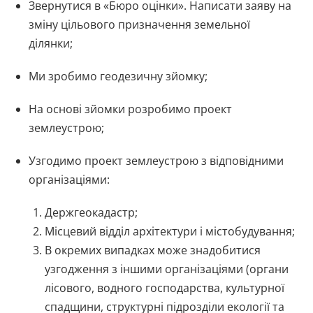
Звернутися в «Бюро оцінки». Написати заяву на
зміну цільового призначення земельної
ділянки;
Ми зробимо геодезичну зйомку;
На основі зйомки розробимо проект
землеустрою;
Узгодимо проект землеустрою з відповідними
організаціями:
Держгеокадастр;
Місцевий відділ архітектури і містобудування;
В окремих випадках може знадобитися
узгодження з іншими організаціями (органи
лісового, водного господарства, культурної
спадщини, структурні підрозділи екології та